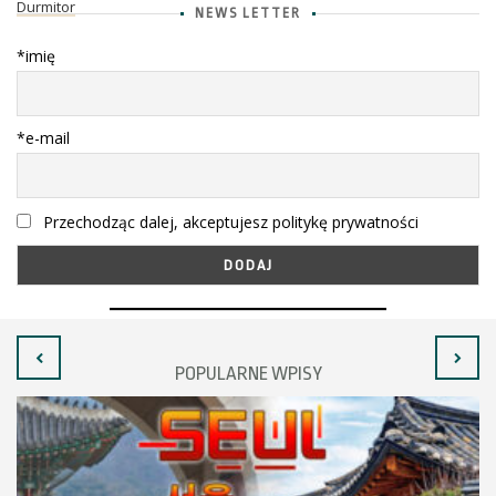
Durmitor
NEWS LETTER
*imię
*e-mail
Przechodząc dalej, akceptujesz politykę prywatności
POPULARNE WPISY