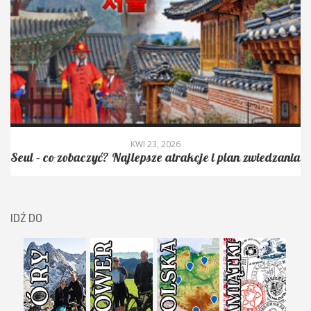
KWI 23, 2026
Seul – co zobaczyć? Najlepsze atrakcje i plan zwiedzania
IDŹ DO