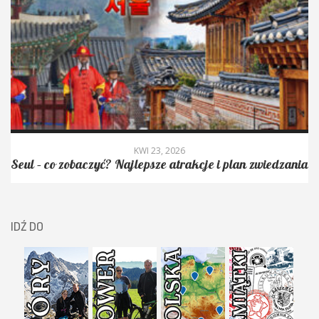
KWI 23, 2026
Seul – co zobaczyć? Najlepsze atrakcje i plan zwiedzania
IDŹ DO