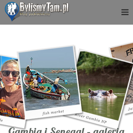
Gambia i Senegal – galeria