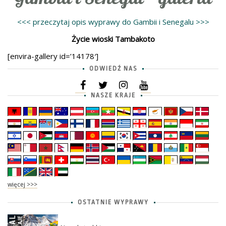
<<< przeczytaj opis wyprawy do Gambii i Senegalu >>>
Życie wioski Tambakoto
[envira-gallery id=’14178′]
ODWIEDŹ NAS
NASZE KRAJE
więcej >>>
OSTATNIE WYPRAWY