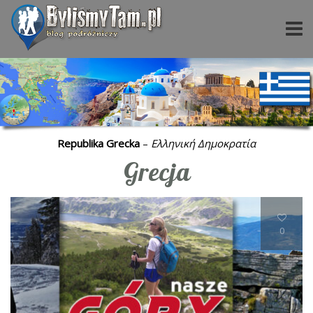
Republika Grecka
–
Ελληνική Δημοκρατία
Grecja
0