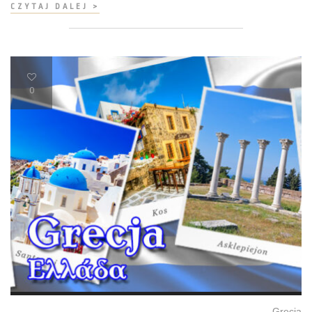
CZYTAJ DALEJ >
0
Grecja