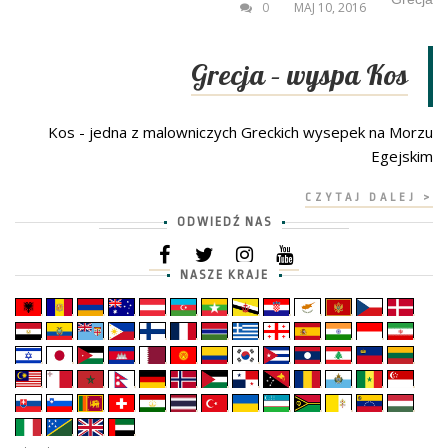
0
MAJ 10, 2016
Grecja – wyspa Kos
Kos - jedna z malowniczych Greckich wysepek na Morzu
Egejskim
CZYTAJ DALEJ >
ODWIEDŹ NAS
NASZE KRAJE