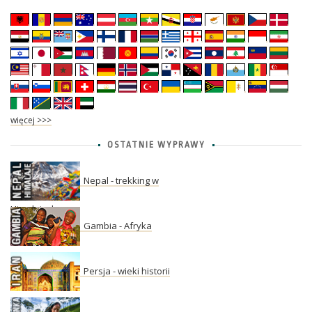
więcej >>>
OSTATNIE WYPRAWY
Nepal - trekking w
Himalajach
Gambia - Afryka
Persja - wieki historii