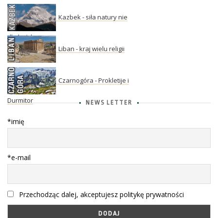
Kazbek - siła natury nie
dla każdego
Liban - kraj wielu religii
Czarnogóra - Prokletije i
Durmitor
NEWS LETTER
*imię
*e-mail
Przechodząc dalej, akceptujesz politykę prywatności