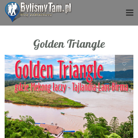
Golden Triangle
0