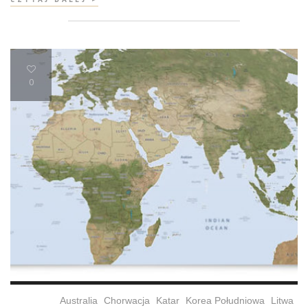
0
Australia
Chorwacja
Katar
Korea Południowa
Litwa
,
,
,
,
,