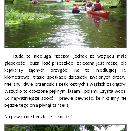
Ruda to niedługa rzeczka, jednak ze względu małą
głębokość i dużą ilość przeszkód, zalecana jest raczej dla
kajakarzy żądnych przygód. Na tej niedługiej 19
kilometrowej trasie spotkacie dziesiątki zwalonych drzew,
mielizny, dwie przenoski i setki ostrych i wąskich zakrętów.
Wszytko to otoczone pięknymi lasami i polami. Czysta woda.
Co najważniejsze spokój i prawie pewność, że nikt inny nie
będzie tego dnia płynął tą rzeką.
Na pewno nie będziecie się nudzić.