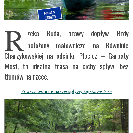
R
zeka Ruda, prawy dopływ Brdy
położony malowniczo na Równinie
Charzykowskiej na odcinku Płocicz – Garbaty
Most, to idealna trasa na cichy spływ, bez
tłumów na rzece.
Zobacz też inne nasze spływy kajakowe >>>