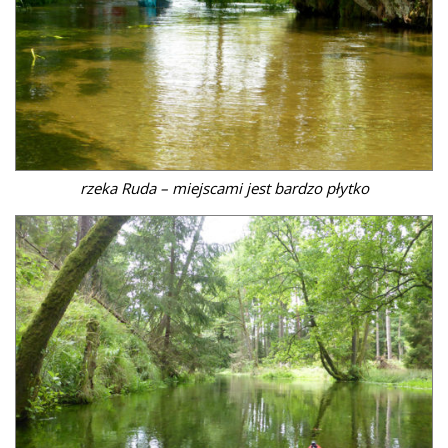
rzeka Ruda – miejscami jest bardzo płytko