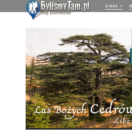
O NAS