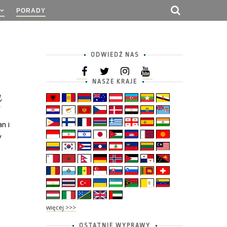
PORADY
ODWIEDŹ NAS
NASZE KRAJE
a
n i
y
więcej >>>
OSTATNIE WYPRAWY