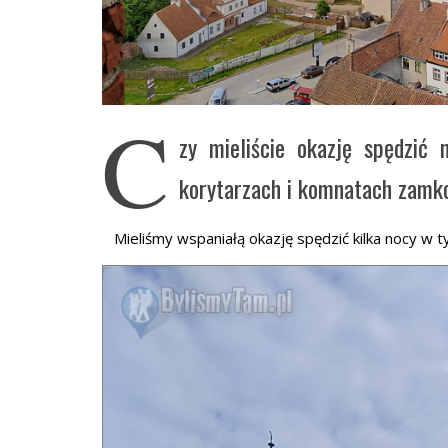
C
zy mieliście okazję spędzi
korytarzach i komnatach zamk
Mieliśmy wspaniałą okazję spędzić kilka nocy w 