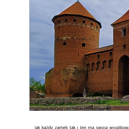
Jak każdy zamek tak i ten ma swoją wyjątkową h