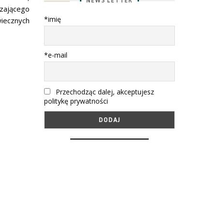
NEWS LETTER
dzającego
*imię
wiecznych
*e-mail
Przechodząc dalej, akceptujesz
politykę prywatności