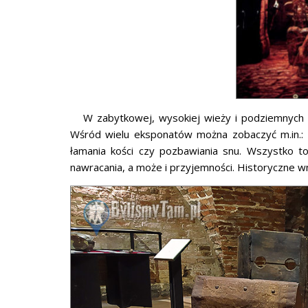
W zabytkowej, wysokiej wieży i podziemnych loc
Wśród wielu eksponatów można zobaczyć m.in.: „f
łamania kości czy pozbawiania snu. Wszystko to
nawracania, a może i przyjemności. Historyczne 