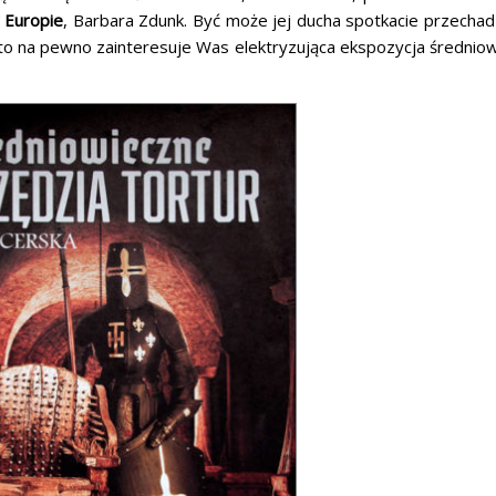
 Europie
, Barbara Zdunk. Być może jej ducha spotkacie przecha
a, to na pewno zainteresuje Was elektryzująca ekspozycja średnio