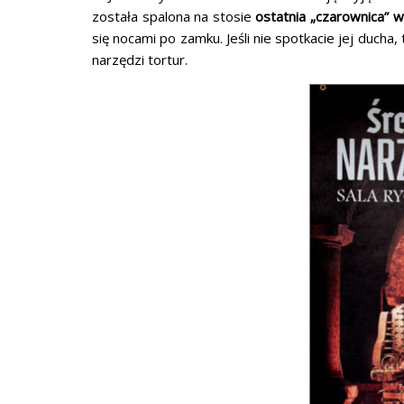
została spalona na stosie
ostatnia „czarownica” w
się nocami po zamku. Jeśli nie spotkacie jej duch
narzędzi tortur.