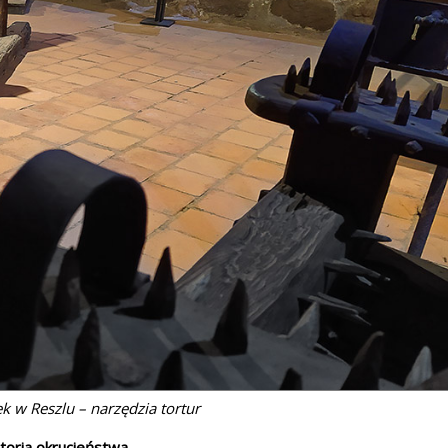
 w Reszlu – narzędzia tortur
storia okrucieństwa.