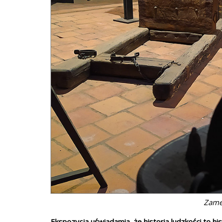
Zamek
Ekspozycja uświadamia, że historia ludzkości to hi