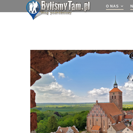
O NAS